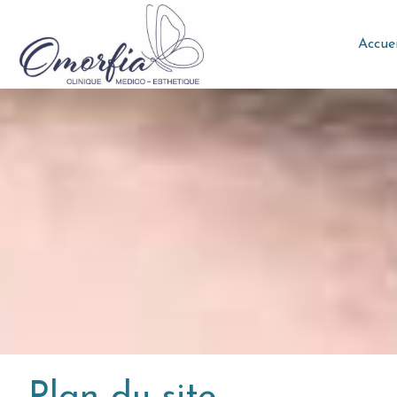
Accuei