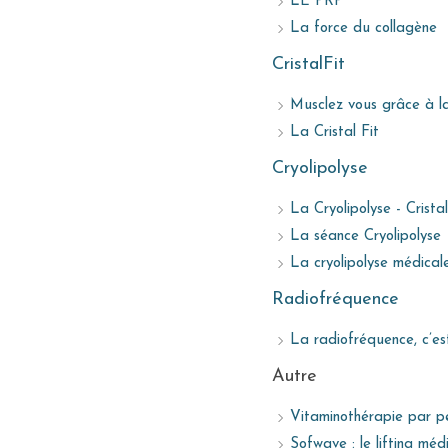
LE PRP
La force du collagène
CristalFit
Musclez vous grâce à la 
La Cristal Fit
Cryolipolyse
La Cryolipolyse - Crista
La séance Cryolipolyse
La cryolipolyse médical
Radiofréquence
La radiofréquence, c’es
Autre
Vitaminothérapie par per
Sofwave : le lifting médi