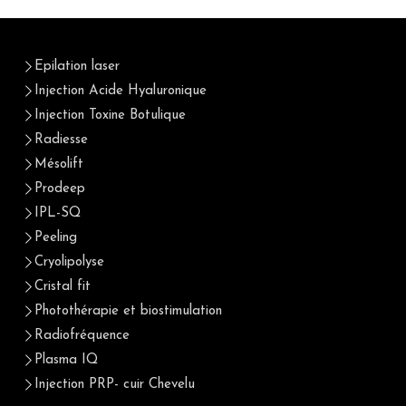
Epilation laser
Injection Acide Hyaluronique
Injection Toxine Botulique
Radiesse
Mésolift
Prodeep
IPL-SQ
Peeling
Cryolipolyse
Cristal fit
Photothérapie et biostimulation
Radiofréquence
Plasma IQ
Injection PRP- cuir Chevelu