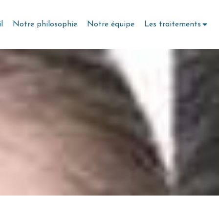
l
Notre philosophie
Notre équipe
Les traitements