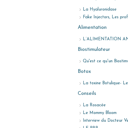
La Hyaluronidase
Fake Injectors, Les prof
Alimentation
L’ALIMENTATION AN
Biostimulateur
Qu'est ce qu'un Biostim
Botox
La toxine Botulique- L
Conseils
La Rosacée
Le Mommy Bloom
Interview du Docteur V