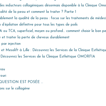
 des inducteurs collagéniques désormais disponible à la Clinique Omo
lité de la peau et comment la traiter ? Partie 1
lement la qualité de la peau : focus sur les traitements de médeci
on d’épilation définitive pour tous les types de poils
A ou TCA, superficiel, moyen ou profond… comment choisir le bon p
 et traiter la perte de cheveux durablement
par injection
 et Mesolift à Lille : Découvrez les Services de la Clinique Esthéti
 : Découvrez les Services de la Clinique Esthétique OMORFIA
eau
touri
 QUESTION EST POSÉE …
ns sur le collagène