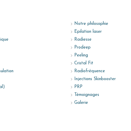
Notre philosophie
Epilation laser
nique
Radiesse
Prodeep
Peeling
Cristal Fit
ulation
Radiofréquence
Injections Skinbooster
al)
PRP
Témoignages
Galerie