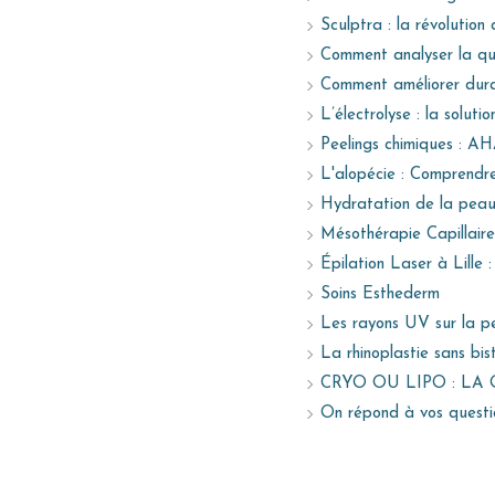
Sculptra : la révolution
Comment analyser la qua
Comment améliorer durab
L’électrolyse : la soluti
Peelings chimiques : AH
L'alopécie : Comprendre
Hydratation de la peau 
Mésothérapie Capillaire
Épilation Laser à Lille
Soins Esthederm
Les rayons UV sur la p
La rhinoplastie sans bis
CRYO OU LIPO : LA
On répond à vos questio