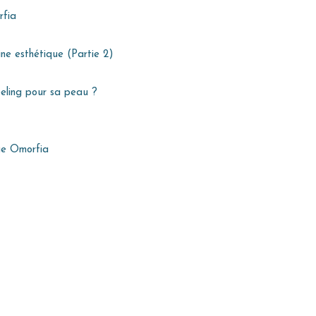
rfia
ne esthétique (Partie 2)
eeling pour sa peau ?
que Omorfia