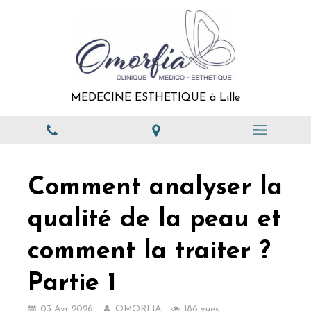
MEDECINE ESTHETIQUE à Lille
Comment analyser la
qualité de la peau et
comment la traiter ?
Partie 1
03 Avr 2026
OMORFIA
186 vues