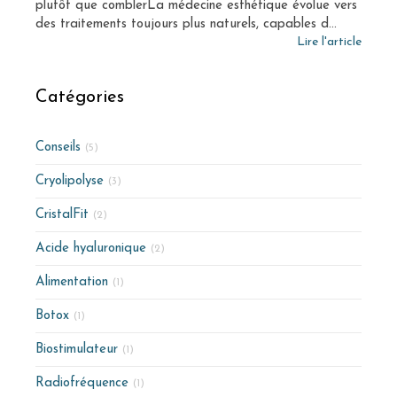
plutôt que comblerLa médecine esthétique évolue vers
des traitements toujours plus naturels, capables d...
Lire l'article
Catégories
Conseils
(5)
Cryolipolyse
(3)
CristalFit
(2)
Acide hyaluronique
(2)
Alimentation
(1)
Botox
(1)
Biostimulateur
(1)
Radiofréquence
(1)