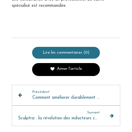
spécialisé est recommandée.
Lire les commentaires (0)
Aimer l'article
Précédent
Comment améliorer durablement la qualité de la peau : focus sur les traitements de médecine esthétique (Partie 2)
Suivant
Sculptra : la révolution des inducteurs collagéniques désormais disponible à la Clinique Omorfia