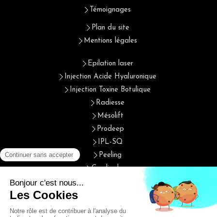
Témoignages
Plan du site
Mentions légales
Epilation laser
Injection Acide Hyaluronique
Injection Toxine Botulique
Radiesse
Mésolift
Prodeep
IPL-SQ
Peeling
Cryolipolyse
Cristal fit
Photothérapie et biostimulation
Radiofréquence