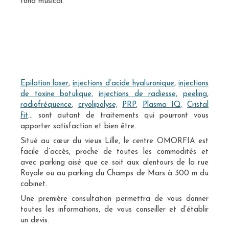
fond musical.
Epilation laser
,
injections d’acide hyaluronique
,
injections
de toxine botulique,
injections de radiesse,
peeling
,
radiofréquence
,
cryolipolyse,
PRP
,
Plasma IQ,
Cristal
fit
… sont autant de traitements qui pourront vous
apporter satisfaction et bien être.
Situé au cœur du vieux Lille, le centre OMORFIA est
facile d’accès, proche de toutes les commodités et
avec parking aisé que ce soit aux alentours de la rue
Royale ou au parking du Champs de Mars à 300 m du
cabinet.
Une première consultation permettra de vous donner
toutes les informations, de vous conseiller et d’établir
un devis.