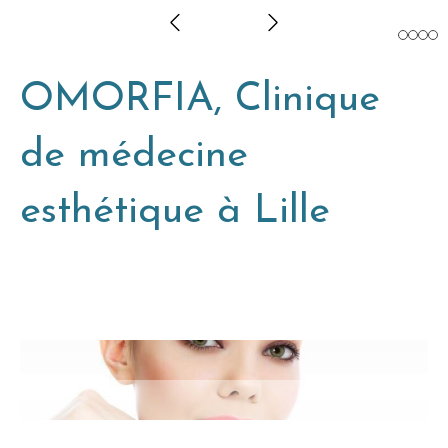
Slide précédent
Slide suivant
OMORFIA, Clinique
de médecine
esthétique à Lille