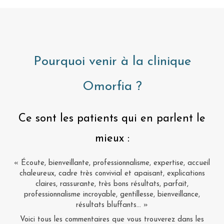
Pourquoi venir à la clinique
Omorfia ?
Ce sont les patients qui en parlent le
mieux :
« Écoute, bienveillante, professionnalisme, expertise, accueil
chaleureux, cadre très convivial et apaisant, explications
claires, rassurante, très bons résultats, parfait,
professionnalisme incroyable, gentillesse, bienveillance,
résultats bluffants... »
Voici tous les commentaires que vous trouverez dans les