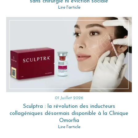
sans chirurgie ni éviction sociale
Lire l'article
01 Juillet 2026
Sculptra : la révolution des inducteurs
collagéniques désormais disponible à la Clinique
Omorfia
Lire l'article