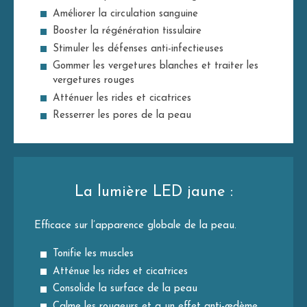
Améliorer la circulation sanguine
Booster la régénération tissulaire
Stimuler les défenses anti-infectieuses
Gommer les vergetures blanches et traiter les
vergetures rouges
Atténuer les rides et cicatrices
Resserrer les pores de la peau
La lumière LED jaune :
Efficace sur l’apparence globale de la peau.
Tonifie les muscles
Atténue les rides et cicatrices
Consolide la surface de la peau
Calme les rougeurs et a un effet anti-œdème