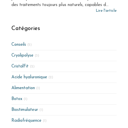
des traitements toujours plus naturels, capables d...
Lire l'article
Catégories
Conseils
(5)
Cryolipolyse
(3)
CristalFit
(2)
Acide hyaluronique
(2)
Alimentation
(1)
Botox
(1)
Biostimulateur
(1)
Radiofréquence
(1)