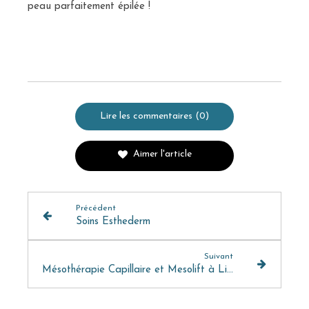
peau parfaitement épilée !
Lire les commentaires (0)
Aimer l'article
Précédent
Soins Esthederm
Suivant
Mésothérapie Capillaire et Mesolift à Lille : Découvrez les Services de la Clinique Esthétique Omorfia