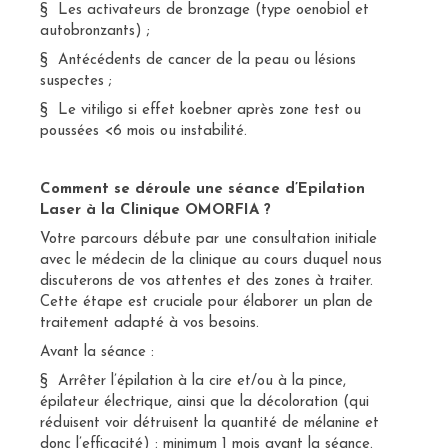
§ Les activateurs de bronzage (type oenobiol et
autobronzants) ;
§ Antécédents de cancer de la peau ou lésions
suspectes ;
§ Le vitiligo si effet koebner après zone test ou
poussées <6 mois ou instabilité.
Comment se déroule une séance d’Epilation
Laser à la Clinique OMORFIA ?
Votre parcours débute par une consultation initiale
avec le médecin de la clinique au cours duquel nous
discuterons de vos attentes et des zones à traiter.
Cette étape est cruciale pour élaborer un plan de
traitement adapté à vos besoins.
Avant la séance :
§ Arrêter l’épilation à la cire et/ou à la pince,
épilateur électrique, ainsi que la décoloration (qui
réduisent voir détruisent la quantité de mélanine et
donc l’efficacité) : minimum 1 mois avant la séance.