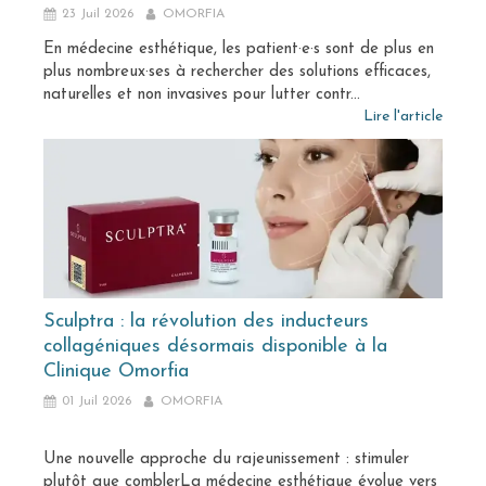
23 Juil 2026
OMORFIA
En médecine esthétique, les patient·e·s sont de plus en
plus nombreux·ses à rechercher des solutions efficaces,
naturelles et non invasives pour lutter contr...
Lire l'article
Sculptra : la révolution des inducteurs
collagéniques désormais disponible à la
Clinique Omorfia
01 Juil 2026
OMORFIA
Une nouvelle approche du rajeunissement : stimuler
plutôt que comblerLa médecine esthétique évolue vers