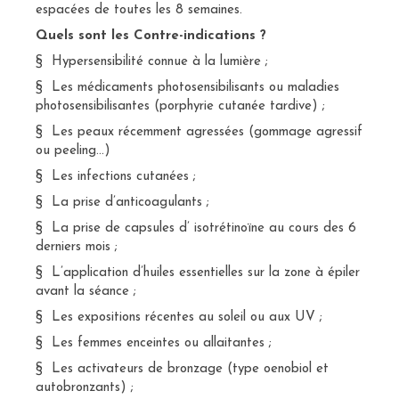
espacées de toutes les 8 semaines.
Quels sont les Contre-indications ?
§ Hypersensibilité connue à la lumière ;
§ Les médicaments photosensibilisants ou maladies
photosensibilisantes (porphyrie cutanée tardive) ;
§ Les peaux récemment agressées (gommage agressif
ou peeling…)
§ Les infections cutanées ;
§ La prise d’anticoagulants ;
§ La prise de capsules d’ isotrétinoïne au cours des 6
derniers mois ;
§ L’application d’huiles essentielles sur la zone à épiler
avant la séance ;
§ Les expositions récentes au soleil ou aux UV ;
§ Les femmes enceintes ou allaitantes ;
§ Les activateurs de bronzage (type oenobiol et
autobronzants) ;