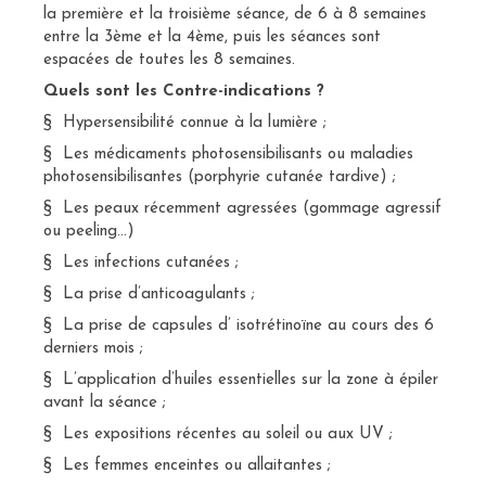
la première et la troisième séance, de 6 à 8 semaines
entre la 3ème et la 4ème, puis les séances sont
espacées de toutes les 8 semaines.
Quels sont les Contre-indications ?
§ Hypersensibilité connue à la lumière ;
§ Les médicaments photosensibilisants ou maladies
photosensibilisantes (porphyrie cutanée tardive) ;
§ Les peaux récemment agressées (gommage agressif
ou peeling…)
§ Les infections cutanées ;
§ La prise d’anticoagulants ;
§ La prise de capsules d’ isotrétinoïne au cours des 6
derniers mois ;
§ L’application d’huiles essentielles sur la zone à épiler
avant la séance ;
§ Les expositions récentes au soleil ou aux UV ;
§ Les femmes enceintes ou allaitantes ;