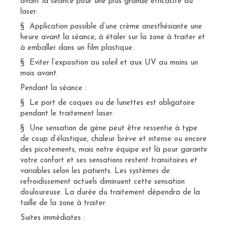
avant la séance pour une plus grande efficacité du
laser.
§ Application possible d’une crème anesthésiante une
heure avant la séance, à étaler sur la zone à traiter et
à emballer dans un film plastique.
§ Eviter l’exposition au soleil et aux UV au moins un
mois avant.
Pendant la séance :
§ Le port de coques ou de lunettes est obligatoire
pendant le traitement laser.
§ Une sensation de gène peut être ressentie à type
de coup d’élastique, chaleur brève et intense ou encore
des picotements, mais notre équipe est là pour garantir
votre confort et ses sensations restent transitoires et
variables selon les patients. Les systèmes de
refroidissement actuels diminuent cette sensation
douloureuse. La durée du traitement dépendra de la
taille de la zone à traiter.
Suites immédiates :