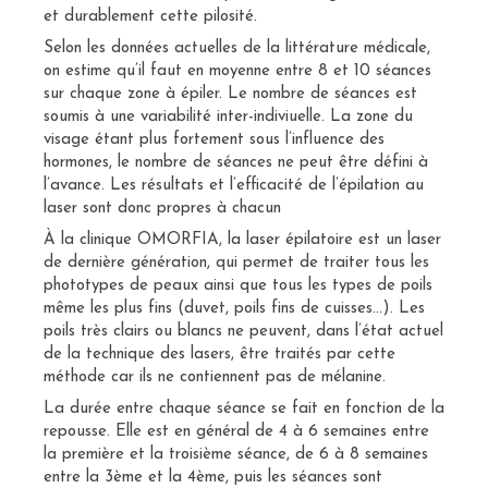
et durablement cette pilosité.
Selon les données actuelles de la littérature médicale,
on estime qu’il faut en moyenne entre 8 et 10 séances
sur chaque zone à épiler. Le nombre de séances est
soumis à une variabilité inter-indiviuelle. La zone du
visage étant plus fortement sous l’influence des
hormones, le nombre de séances ne peut être défini à
l’avance. Les résultats et l’efficacité de l’épilation au
laser sont donc propres à chacun
À la clinique OMORFIA, la laser épilatoire est un laser
de dernière génération, qui permet de traiter tous les
phototypes de peaux ainsi que tous les types de poils
même les plus fins (duvet, poils fins de cuisses…). Les
poils très clairs ou blancs ne peuvent, dans l’état actuel
de la technique des lasers, être traités par cette
méthode car ils ne contiennent pas de mélanine.
La durée entre chaque séance se fait en fonction de la
repousse. Elle est en général de 4 à 6 semaines entre
la première et la troisième séance, de 6 à 8 semaines
entre la 3ème et la 4ème, puis les séances sont