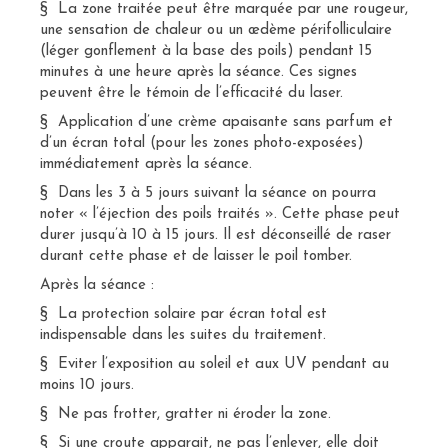
§ La zone traitée peut être marquée par une rougeur,
une sensation de chaleur ou un œdème périfolliculaire
(léger gonflement à la base des poils) pendant 15
minutes à une heure après la séance. Ces signes
peuvent être le témoin de l’efficacité du laser.
§ Application d’une crème apaisante sans parfum et
d’un écran total (pour les zones photo-exposées)
immédiatement après la séance.
§ Dans les 3 à 5 jours suivant la séance on pourra
noter « l’éjection des poils traités ». Cette phase peut
durer jusqu’à 10 à 15 jours. Il est déconseillé de raser
durant cette phase et de laisser le poil tomber.
Après la séance :
§ La protection solaire par écran total est
indispensable dans les suites du traitement.
§ Eviter l’exposition au soleil et aux UV pendant au
moins 10 jours.
§ Ne pas frotter, gratter ni éroder la zone.
§ Si une croute apparait, ne pas l’enlever, elle doit