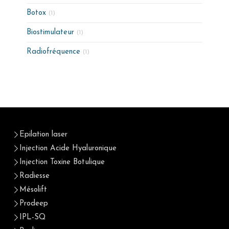
Botox
(1)
Biostimulateur
(1)
Radiofréquence
(1)
Epilation laser
Injection Acide Hyaluronique
Injection Toxine Botulique
Radiesse
Mésolift
Prodeep
IPL-SQ