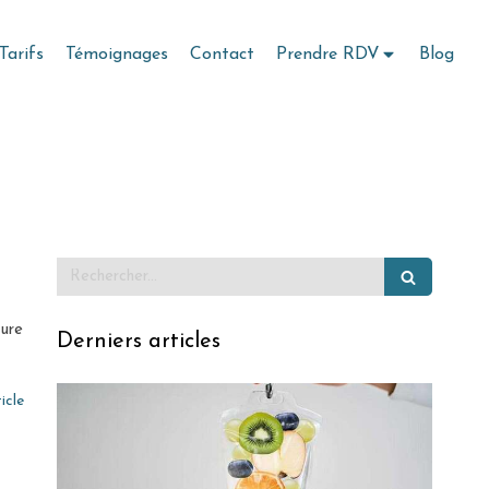
Tarifs
Témoignages
Contact
Prendre RDV
Blog
Rechercher
eure
Derniers articles
ticle