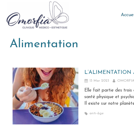
Accuei
Alimentation
L’ALIMENTATION 
13 Mar 2023
OMORFI
Elle fait partie des troi
santé physique et psychi
Il existe sur notre planèt
anti-âge