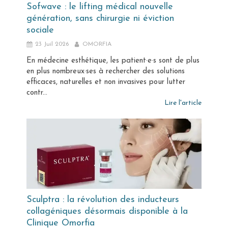
Sofwave : le lifting médical nouvelle
génération, sans chirurgie ni éviction
sociale
23 Juil 2026
OMORFIA
En médecine esthétique, les patient·e·s sont de plus
en plus nombreux·ses à rechercher des solutions
efficaces, naturelles et non invasives pour lutter
contr...
Lire l'article
Sculptra : la révolution des inducteurs
collagéniques désormais disponible à la
Clinique Omorfia