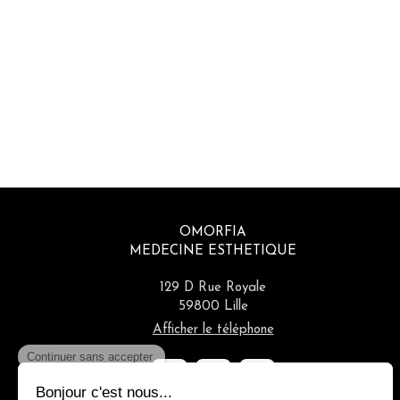
OMORFIA
MEDECINE ESTHETIQUE
129 D Rue Royale
59800
Lille
Afficher le téléphone