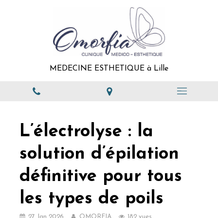
MEDECINE ESTHETIQUE à Lille
L’électrolyse : la
solution d’épilation
définitive pour tous
les types de poils
27 Jan 2026
OMORFIA
182 vues