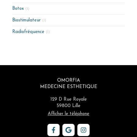
Botox
(1)
Biostimulateur
(1)
Radiofréquence
(1)
OMORFIA
MEDECINE ESTHETIQUE
129 D Rue Royale
59800
Lille
Afficher le téléphone