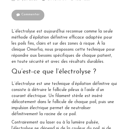
Commenter
L’électrolyse est aujourd’hui reconnue comme la seule
méthode d’épilation définitive efficace adaptée pour
les poils fins, clairs et sur des zones à risque. À la
clinique Omorfia, nous proposons cette technique pour
répondre aux besoins spécifiques de chaque patient,
en toute sécurité et avec des résultats durables.
Qu’est-ce que l’électrolyse ?
L’électrolyse est une technique d’épilation définitive qui
consiste à détruire le follicule pileux à l’aide d’un
courant électrique. Un filament stérile est inséré
délicatement dans le follicule de chaque poil, puis une
impulsion électrique permet de neutraliser
définitivement la racine de ce poil.
Contrairement au laser ou à la lumière pulsée,
l’électrolyse ne dépend ni de la couleur du poil, ni de