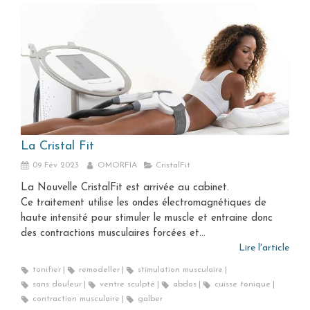
La Cristal Fit
09 Fév 2023
OMORFIA
CristalFit
La Nouvelle CristalFit est arrivée au cabinet.
Ce traitement utilise les ondes électromagnétiques de
haute intensité pour stimuler le muscle et entraine donc
des contractions musculaires forcées et...
Lire l'article
tonifier
remodeller
stimulation musculaire
sans douleur
ventre sculpté
abdos
cuisse tonique
contraction musculaire
galber