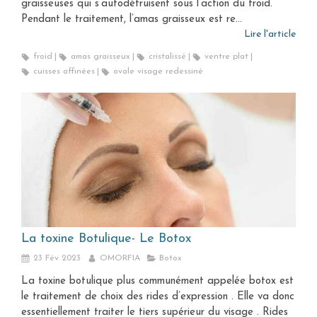
graisseuses qui s’autodétruisent sous l’action du froid.
Pendant le traitement, l’amas graisseux est re...
Lire l'article
froid
amas graisseux
cristalissé
ventre plat
cuisses affinées
ovale visage redessiné
La toxine Botulique- Le Botox
23 Fév 2023
OMORFIA
Botox
La toxine botulique plus communément appelée botox est
le traitement de choix des rides d’expression . Elle va donc
essentiellement traiter le tiers supérieur du visage . Rides