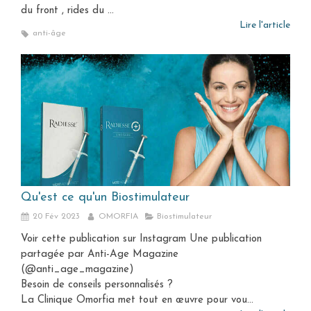
du front , rides du ...
Lire l'article
anti-âge
Qu'est ce qu'un Biostimulateur
20 Fév 2023
OMORFIA
Biostimulateur
Voir cette publication sur Instagram Une publication
partagée par Anti-Age Magazine
(@anti_age_magazine)
Besoin de conseils personnalisés ?
La Clinique Omorfia met tout en œuvre pour vou...