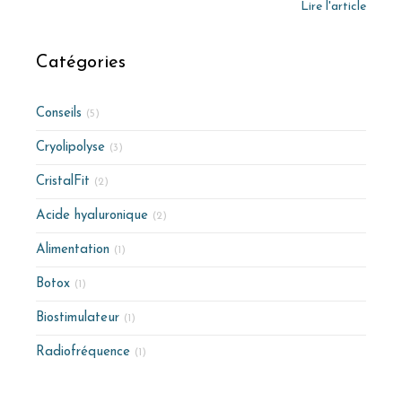
Lire l'article
Catégories
Conseils
(5)
Cryolipolyse
(3)
CristalFit
(2)
Acide hyaluronique
(2)
Alimentation
(1)
Botox
(1)
Biostimulateur
(1)
Radiofréquence
(1)