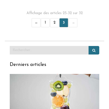
Affichage des articles 25-32 sur 32
1
2
3
Rechercher
Derniers articles