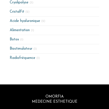
Cryolipolyse
(3)
CristalFit
(2)
Acide hyaluronique
(2)
Alimentation
(1)
Botox
(1)
Biostimulateur
(1)
Radiofréquence
(1)
OMORFIA
MEDECINE ESTHETIQUE