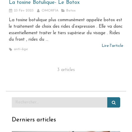
La toxine Botulique- Le Botox
23 Fév 2023
OMORFIA
Botox
La toxine botulique plus communément appelée botox est
le traitement de choix des rides d’expression . Elle va donc
essentiellement traiter le tiers supérieur du visage . Rides
du front , rides du ...
Lire l'article
anti-âge
3 articles
Rechercher
Derniers articles