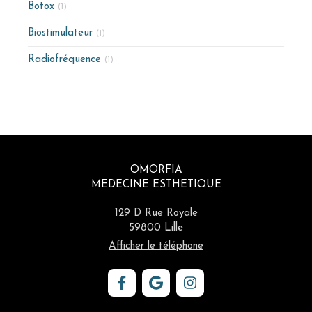
Botox
(1)
Biostimulateur
(1)
Radiofréquence
(1)
OMORFIA
MEDECINE ESTHETIQUE
129 D Rue Royale
59800
Lille
Afficher le téléphone