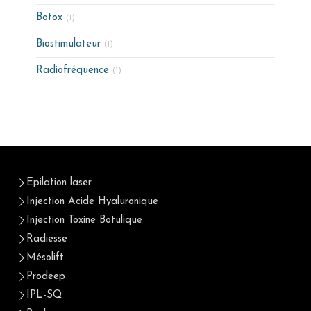
Botox
(1)
Biostimulateur
(1)
Radiofréquence
(1)
Epilation laser
Injection Acide Hyaluronique
Injection Toxine Botulique
Radiesse
Mésolift
Prodeep
IPL-SQ