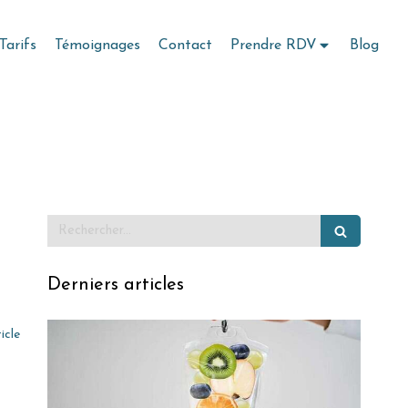
Tarifs
Témoignages
Contact
Prendre RDV
Blog
Rechercher
Derniers articles
t
ticle