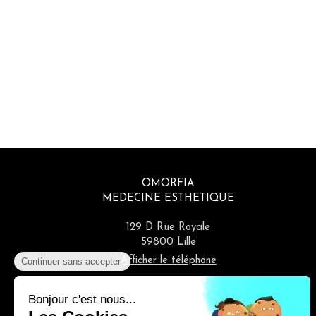
OMORFIA
MEDECINE ESTHETIQUE
129 D Rue Royale
59800
Lille
Afficher le téléphone