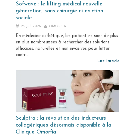
Sofwave : le lifting médical nouvelle
génération, sans chirurgie ni éviction
sociale
23 Juil 2026
OMORFIA
En médecine esthétique, les patient·e·s sont de plus
en plus nombreux·ses à rechercher des solutions
efficaces, naturelles et non invasives pour lutter
contr...
Lire l'article
Sculptra : la révolution des inducteurs
collagéniques désormais disponible à la
Clinique Omorfia